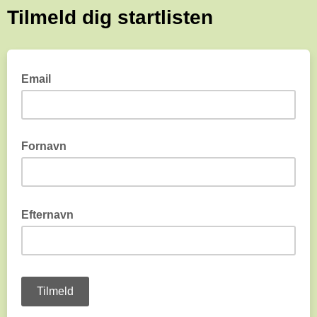
Tilmeld dig startlisten
Email
Fornavn
Efternavn